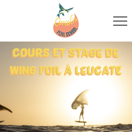
COURS ET STAGE DE
WING FOIL À LEUCATE