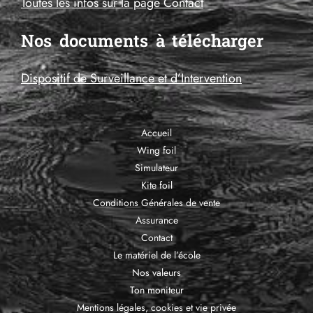
Toutes les infos sur la page Contact
Nos documents à télécharger
Dispositif de Surveillance et d’Intervention
Accueil
Wing foil
Simulateur
Kite foil
Conditions Générales de vente
Assurance
Contact
Le matériel de l’école
Nos valeurs
Ton moniteur
Mentions légales, cookies et vie privée