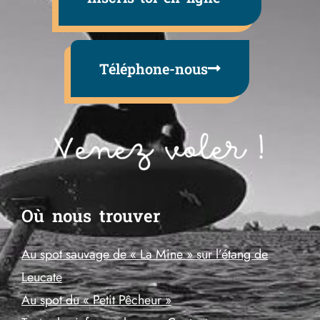
Téléphone-nous
Où nous trouver
Au spot sauvage de « La Mine » sur l’étang de
Leucate
Au spot du « Petit Pêcheur »