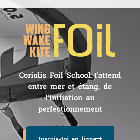
Coriolis Foil School t'attend
entre mer et étang, de
l'initiation au
perfectionnement
Inscris-toi en ligne