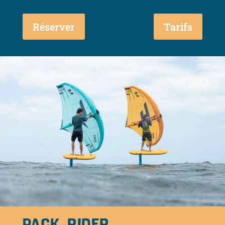
Réserver
Tarifs
PACK RIDER