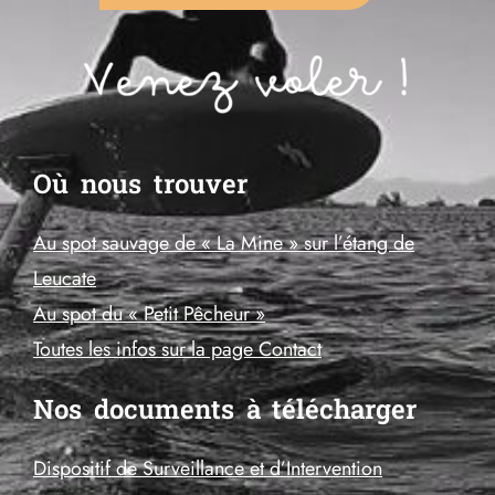
Où nous trouver
Au spot sauvage de « La Mine » sur l’étang de
Leucate
Au spot du « Petit Pêcheur »
Toutes les infos sur la page Contact
Nos documents à télécharger
Dispositif de Surveillance et d’Intervention