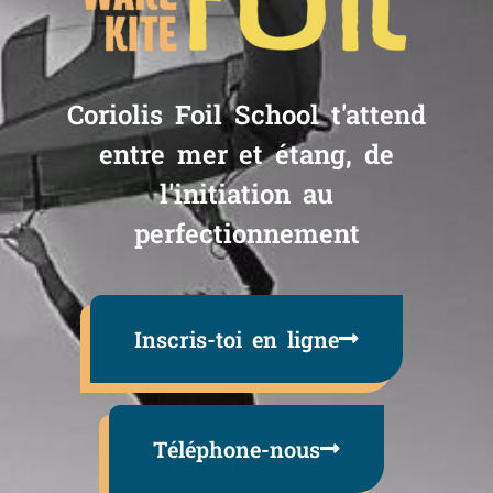
Coriolis Foil School t'attend
entre mer et étang, de
l'initiation au
perfectionnement
Inscris-toi en ligne
Téléphone-nous