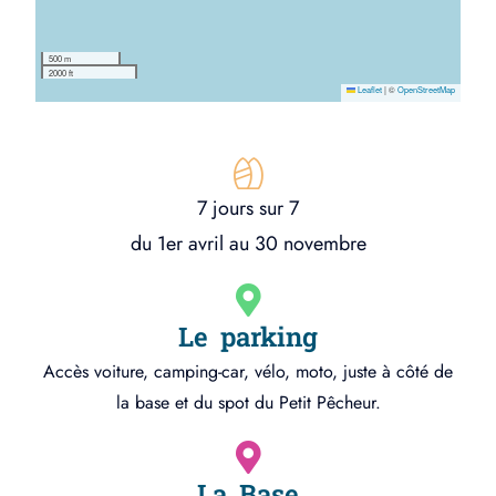
500 m
2000 ft
Leaflet
|
©
OpenStreetMap
7 jours sur 7
du 1er avril au 30 novembre
Le parking
Accès voiture, camping-car, vélo, moto, juste à côté de
la base et du spot du Petit Pêcheur.
La Base